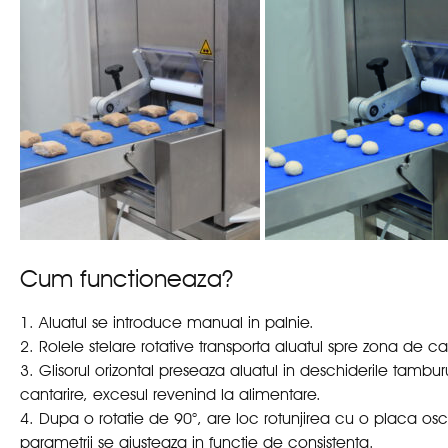
Cum functioneaza?
1. Aluatul se introduce manual in palnie.
2. Rolele stelare rotative transporta aluatul spre zona de can
3. Glisorul orizontal preseaza aluatul in deschiderile tambur
cantarire, excesul revenind la alimentare.
4. Dupa o rotatie de 90°, are loc rotunjirea cu o placa osc
parametrii se ajusteaza in functie de consistenta.