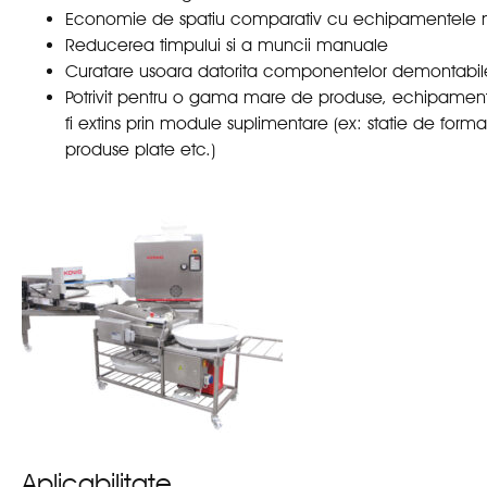
Economie de spatiu comparativ cu echipamentele 
Reducerea timpului si a muncii manuale
Curatare usoara datorita componentelor demontabil
Potrivit pentru o gama mare de produse, echipamen
fi extins prin module suplimentare (ex: statie de form
produse plate etc.)
Aplicabilitate