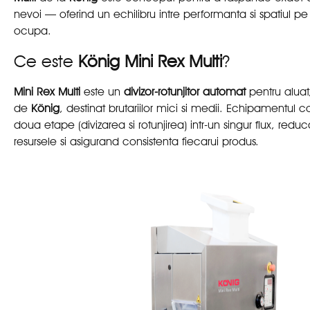
nevoi — oferind un echilibru intre performanta si spatiul pe 
ocupa.
Ce este
König Mini Rex Multi
?
Mini Rex Multi
este un
divizor-rotunjitor automat
pentru aluat
de
König
, destinat brutariilor mici si medii. Echipamentul
doua etape (divizarea si rotunjirea) intr-un singur flux, redu
resursele si asigurand consistenta fiecarui produs.