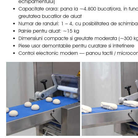
echipamentului)
Capacitate orara: pana la ~4.800 bucati/ora, in func
greutatea bucatilor de aluat
Numar de randuri: 1 – 4, cu posibilitatea de schimba
Palnie pentru aluat: ~15 kg
Dimensiuni compacte si greutate moderata (~300 kg
Piese usor demontabile pentru curatare si intretinere
Control electronic modern — panou tactil / microcon