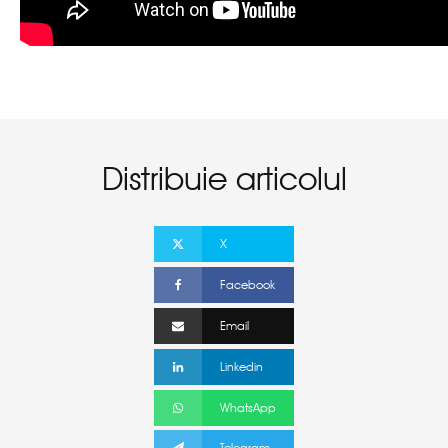
Distribuie articolul
X
Facebook
Email
Linkedin
WhatsApp
Telegram